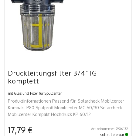
Druckleitungsfilter 3/4" IG
komplett
mit Glas und Filter für Spülcenter
Produktinformationen Passend für: Solarcheck Mobilcenter
Kompakt P80 Spülprofi Mobilcenter MC 60/30 Solarcheck
Mobilcenter Kompakt Hochdruck KP 60/12
17,79 €
Artikelnummer: 99061132
sofort lieferbar