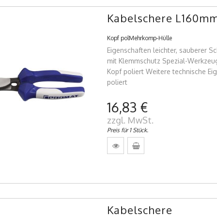
Kabelschere L160m
Kopf polMehrkomp-Hülle
Eigenschaften leichter, sauberer Sc
mit Klemmschutz Spezial-Werkzeug
Kopf poliert Weitere technische Ei
poliert
16,83 €
zzgl. MwSt.
Preis für 1 Stück.
Kabelschere