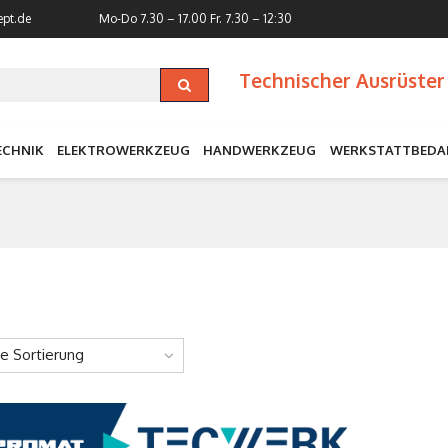
ept.de
Mo-Do 7.30 – 17.00
Fr. 7.30 – 12:30
Technischer Ausrüster 
ECHNIK
ELEKTROWERKZEUG
HANDWERKZEUG
WERKSTATTBEDA
ne Sortierung