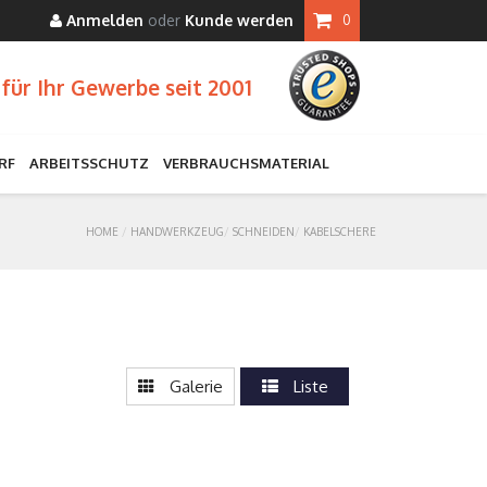
Anmelden
oder
Kunde werden
0
für Ihr Gewerbe seit 2001
RF
ARBEITSSCHUTZ
VERBRAUCHSMATERIAL
HOME
HANDWERKZEUG
SCHNEIDEN
KABELSCHERE
Galerie
Liste