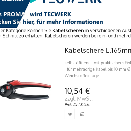
ser Kategorie können Sie
Kabelscheren
in verschiedenen Aus
n Schnitt zu erhalten. Kabelscheren werden bei ein- und mehrd
Kabelschere L.165mm
selbstöffnend · mit praktischem Ein
· für mehradrige Kabel bis 10 mm Ø
Weichstoffeinlage
10,54 €
zzgl. MwSt.
Preis für 1 Stück.