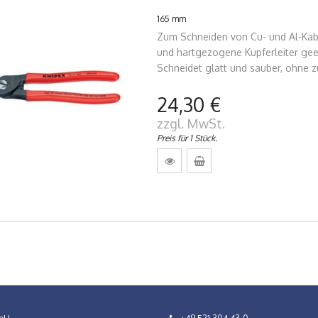
165 mm
Zum Schneiden von Cu- und Al-Kabe
und hartgezogene Kupferleiter geei
Schneidet glatt und sauber, ohne z
24,30 €
zzgl. MwSt.
Preis für 1 Stück.