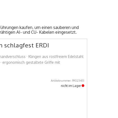
führungen kaufen, um einen sauberen und
rähtigen AI- und CU- Kabelen eingesetzt.
 schlagfest ERDI
handverschluss · Klingen aus rostfreiem Edelstahl
 · ergonomisch gestaltete Griffe mit
Artikelnummer: 99023451
nicht im Lager