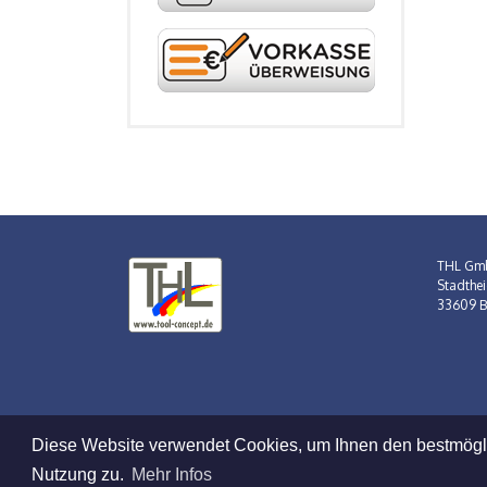
THL Gm
Stadthei
33609 Bi
Diese Website verwendet Cookies, um Ihnen den bestmöglic
Nutzung zu.
Mehr Infos
Verkauf nur an Gewerbebetreibende!
Datensc