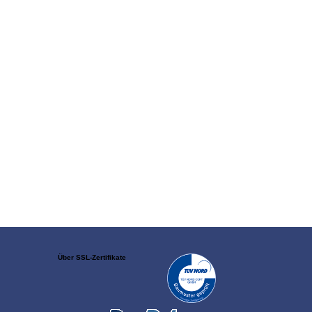
Über SSL-Zertifikate