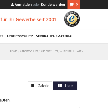
Anmelden
oder
Kunde werden
0
für Ihr Gewerbe seit 2001
RF
ARBEITSSCHUTZ
VERBRAUCHSMATERIAL
HOME
ARBEITSSCHUTZ
AUGENSCHUTZ
AUGENSPÜLUNGEN
Galerie
Liste
aufen.