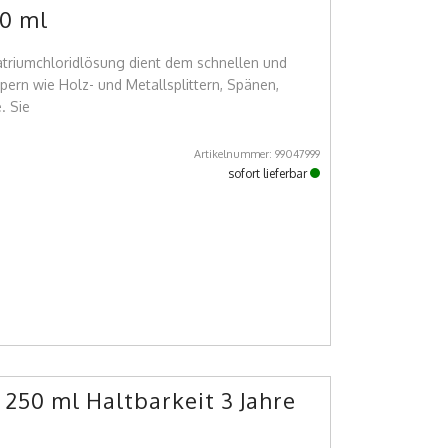
00 ml
atriumchloridlösung dient dem schnellen und
ern wie Holz- und Metallsplittern, Spänen,
. Sie
Artikelnummer: 99047999
sofort lieferbar
250 ml Haltbarkeit 3 Jahre