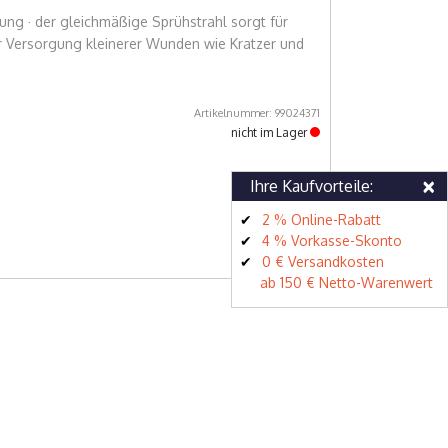
sung · der gleichmäßige Sprühstrahl sorgt für
er Versorgung kleinerer Wunden wie Kratzer und
Artikelnummer: 99024371
nicht im Lager
×
Ihre Kaufvorteile:
2 % Online-Rabatt
4 % Vorkasse-Skonto
0 € Versandkosten
ab 150 € Netto-Warenwert