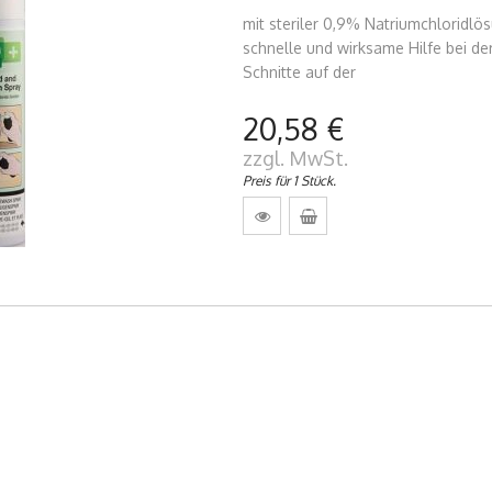
mit steriler 0,9% Natriumchloridlö
schnelle und wirksame Hilfe bei d
Schnitte auf der
20,58 €
zzgl. MwSt.
Preis für 1 Stück.