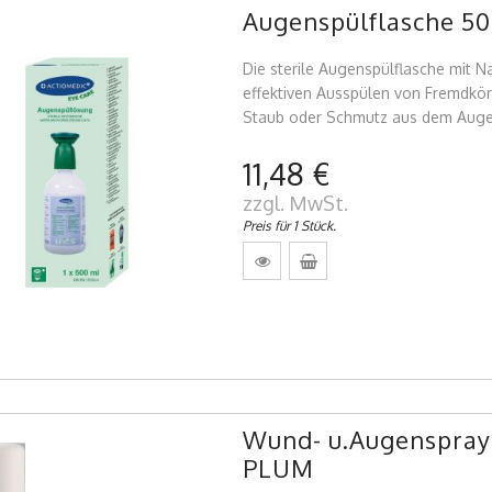
Augenspülflasche 5
Die sterile Augenspülflasche mit N
effektiven Ausspülen von Fremdkörp
Staub oder Schmutz aus dem Auge
11,48 €
zzgl. MwSt.
Preis für 1 Stück.
Wund- u.Augenspray 
PLUM