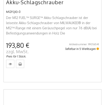
Akku-Schlagschrauber
M12FQID-0
Der M12 FUEL™ SURGE™ Akku-Schlagschrauber ist der
leiseste Akku-Schlagschrauber von MILWAUKEE® in der
M12™-Range mit einem Geräuschpegel von nur 76 dB(A) bei
Befestigungsanwendungen in Holz Die
193,80 €
Artikelnummer: 99056541
lieferbar in 5 Werktagen
zzgl. MwSt.
Preis für 1 Stück.