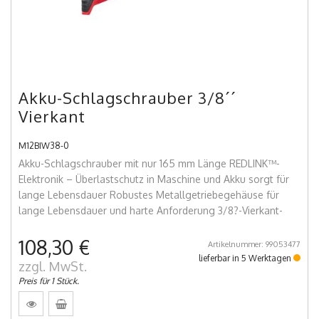
Akku-Schlagschrauber 3/8´´
Vierkant
M12BIW38-0
Akku-Schlagschrauber mit nur 165 mm Länge REDLINK™-
Elektronik – Überlastschutz in Maschine und Akku sorgt für
lange Lebensdauer Robustes Metallgetriebegehäuse für
lange Lebensdauer und harte Anforderung 3/8?-Vierkant-
108,30 €
Artikelnummer: 99053477
lieferbar in 5 Werktagen
zzgl. MwSt.
Preis für 1 Stück.