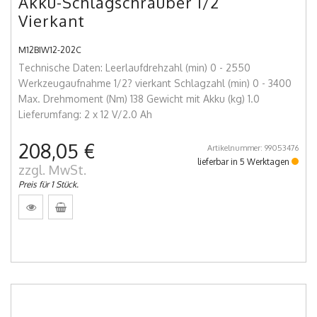
Akku-Schlagschrauber 1/2´´
Vierkant
M12BIW12-202C
Technische Daten: Leerlaufdrehzahl (min) 0 - 2550
Werkzeugaufnahme 1/2? vierkant Schlagzahl (min) 0 - 3400
Max. Drehmoment (Nm) 138 Gewicht mit Akku (kg) 1.0
Lieferumfang: 2 x 12 V/2.0 Ah
208,05 €
Artikelnummer: 99053476
lieferbar in 5 Werktagen
zzgl. MwSt.
Preis für 1 Stück.