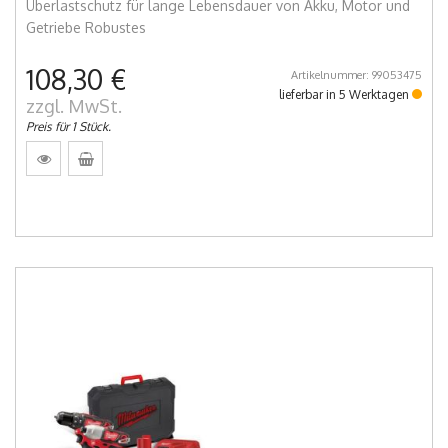
Überlastschutz für lange Lebensdauer von Akku, Motor und
Getriebe Robustes
108,30 €
Artikelnummer: 99053475
lieferbar in 5 Werktagen
zzgl. MwSt.
Preis für 1 Stück.