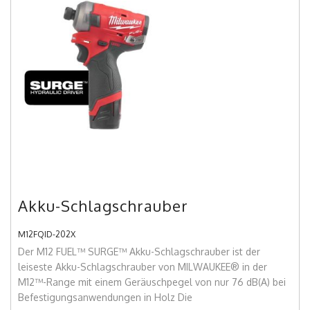
Akku-Schlagschrauber
M12FQID-202X
Der M12 FUEL™ SURGE™ Akku-Schlagschrauber ist der
leiseste Akku-Schlagschrauber von MILWAUKEE® in der
M12™-Range mit einem Geräuschpegel von nur 76 dB(A) bei
Befestigungsanwendungen in Holz Die