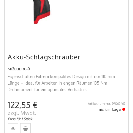
Akku-Schlagschrauber
M12BLIDRC-0
Eigenschaften Extrem kompaktes Design mit nur 110 mm
Länge – ideal für Arbeiten in engen Räumen 135 Nm
Drehmoment für ein optimales Verhältnis
122,55 €
Artikelnummer: 99062469
nicht im Lager
zzgl. MwSt.
Preis für 1 Stück.