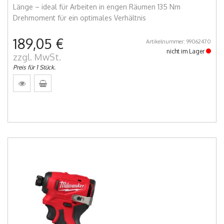
Länge – ideal für Arbeiten in engen Räumen 135 Nm
Drehmoment für ein optimales Verhältnis
189,05 €
Artikelnummer: 99062470
nicht im Lager
zzgl. MwSt.
Preis für 1 Stück.