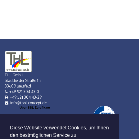
THL GmbH
Stadtheider Straße 1-3
33609 Bielefeld
+49 521 304 43-0
+49 521 304 43-29
info@tool-concept.de
Über SSL-Zertifikate
Diese Website verwendet Cookies, um Ihnen
den bestmöglichen Service zu