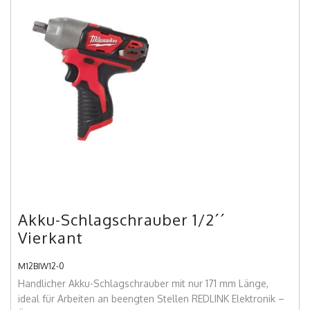
Akku-Schlagschrauber 1/2´´
Vierkant
M12BIW12-0
Handlicher Akku-Schlagschrauber mit nur 171 mm Länge,
ideal für Arbeiten an beengten Stellen REDLINK Elektronik –