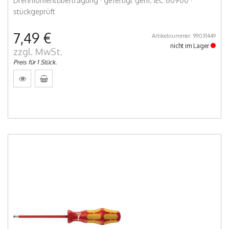
Drehmomentübertragung · gefertigt gem. IEC 60900 ·
stückgeprüft
7,49 €
Artikelnummer: 99031449
nicht im Lager
zzgl. MwSt.
Preis für 1 Stück.