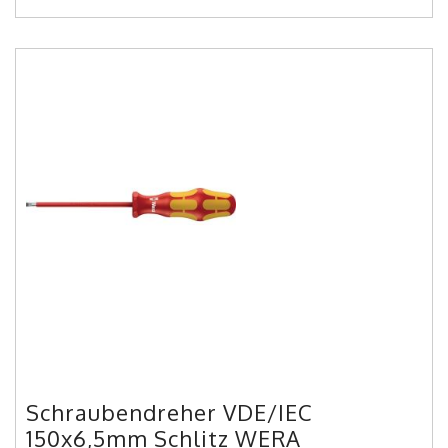
Schraubendreher VDE/IEC
150x6,5mm Schlitz WERA