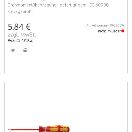
Drehmomentübertragung · gefertigt gem. IEC 60900 ·
stückgeprüft
5,84 €
Artikelnummer: 99030399
nicht im Lager
zzgl. MwSt.
Preis für 1 Stück.