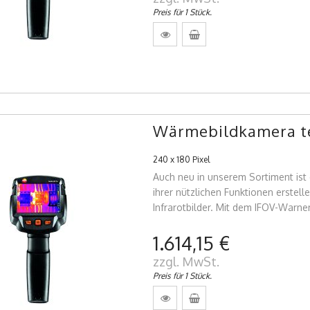
Preis für 1 Stück.
Wärmebildkamera te
240 x 180 Pixel
Auch neu in unserem Sortiment ist
ihrer nützlichen Funktionen erstelle
Infrarotbilder. Mit dem IFOV-Warner
1.614,15 €
zzgl. MwSt.
Preis für 1 Stück.