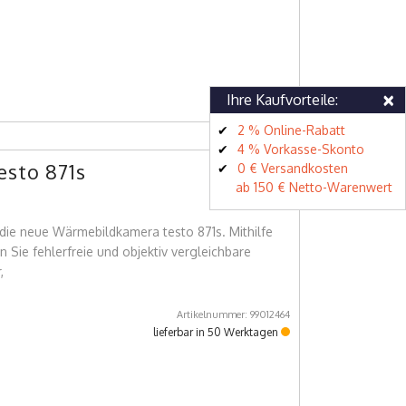
×
Ihre Kaufvorteile:
2 % Online-Rabatt
4 % Vorkasse-Skonto
sto 871s
0 € Versandkosten
ab 150 € Netto-Warenwert
 die neue Wärmebildkamera testo 871s. Mithilfe
n Sie fehlerfreie und objektiv vergleichbare
,
Artikelnummer: 99012464
lieferbar in 50 Werktagen