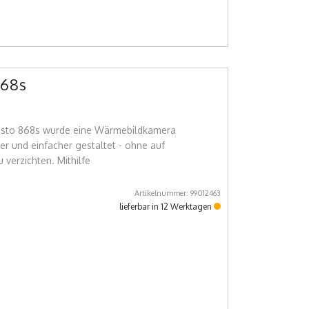
68s
esto 868s wurde eine Wärmebildkamera
ler und einfacher gestaltet - ohne auf
 verzichten. Mithilfe
Artikelnummer: 99012463
lieferbar in 12 Werktagen