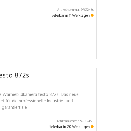
Artikelnummer: 99012466
lieferbar in 11 Werktagen
sto 872s
eue Wärmebildkamera testo 872s. Das neue
t für die professionelle Industrie- und
 garantiert sie
Artikelnummer: 99012465
lieferbar in 20 Werktagen