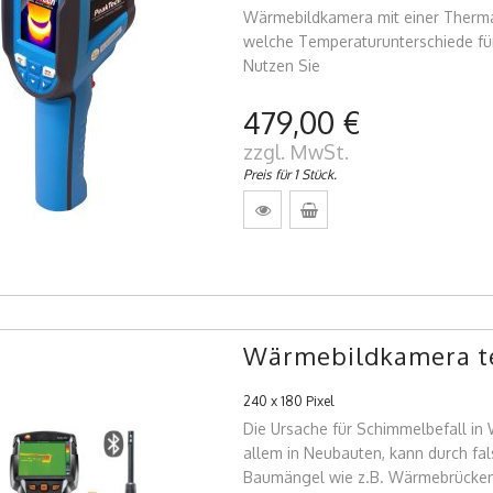
Wärmebildkamera mit einer Therm
welche Temperaturunterschiede für
Nutzen Sie
479,00 €
zzgl. MwSt.
Preis für 1 Stück.
Wärmebildkamera te
240 x 180 Pixel
Die Ursache für Schimmelbefall i
allem in Neubauten, kann durch fa
Baumängel wie z.B. Wärmebrücke