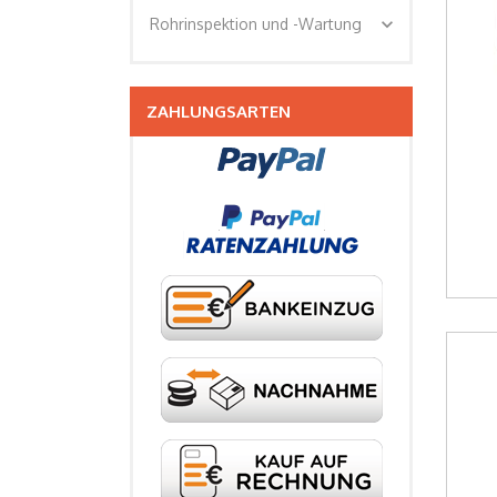
expand_more
Rohrinspektion und -Wartung
ZAHLUNGSARTEN