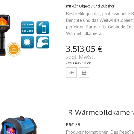
mit 42° Objektiv und Zubehör
Beste Bildqualität, professionelle 
Berichte und das Weitwinkelobjek
perfekten Partner für Gebäude-Ener
Wärmebildkamera
3.513,05 €
zzgl. MwSt.
Preis für 1 Stück.
IR-Wärmebildkamer
P 5610 B
Produktinformationen: Das PeakTech