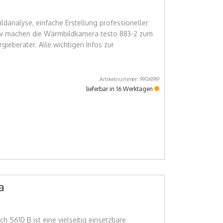
Bildanalyse, einfache Erstellung professioneller
tiv machen die Wärmbildkamera testo 883-2 zum
gieberater. Alle wichtigen Infos zur
Artikelnummer: 99061919
lieferbar in 16 Werktagen
a
 5610 B ist eine vielseitig einsetzbare