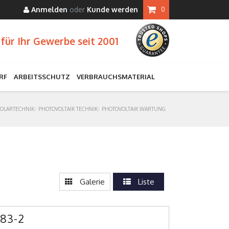
Anmelden
oder
Kunde werden
0
für Ihr Gewerbe seit 2001
RF
ARBEITSSCHUTZ
VERBRAUCHSMATERIAL
SOLARTECHNIK
PHOTOVOLTAIK TECHNIK
PHOTOVOLTAIK WARTUNG
Galerie
Liste
83-2