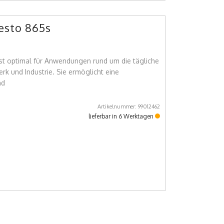
esto 865s
st optimal für Anwendungen rund um die tägliche
rk und Industrie. Sie ermöglicht eine
nd
Artikelnummer: 99012462
lieferbar in 6 Werktagen