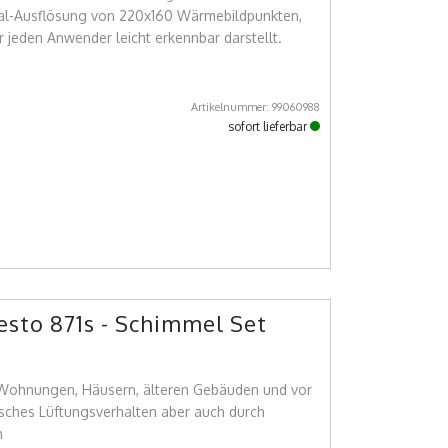
al-Ausflösung von 220x160 Wärmebildpunkten,
 jeden Anwender leicht erkennbar darstellt.
Artikelnummer: 99060988
sofort lieferbar
sto 871s - Schimmel Set
n Wohnungen, Häusern, älteren Gebäuden und vor
lsches Lüftungsverhalten aber auch durch
n