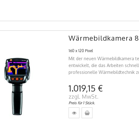
Wärmebildkamera 8
160 x 120 Pixel
Mit der neuen Wärmebildkamera t
entwickelt, die das Arbeiten schnel
professionelle Wärmebildtechnik zu
1.019,15 €
zzgl. MwSt.
Preis für 1 Stück.