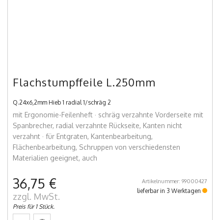
Flachstumpffeile L.250mm
Q.24x6,2mm Hieb 1 radial 1/schräg 2
mit Ergonomie-Feilenheft · schräg verzahnte Vorderseite mit
Spanbrecher, radial verzahnte Rückseite, Kanten nicht
verzahnt · für Entgraten, Kantenbearbeitung,
Flächenbearbeitung, Schruppen von verschiedensten
Materialien geeignet, auch
36,75 €
Artikelnummer: 99000427
lieferbar in 3 Werktagen
zzgl. MwSt.
Preis für 1 Stück.