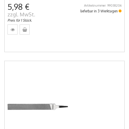
5,98 €
Artikelnummer: 99038206
lieferbar in 3 Werktagen
zzgl. MwSt.
Preis für 1 Stück.