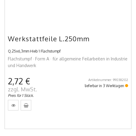
Werkstattfeile L.250mm
Q.25x6,3mm Hieb 1 Flachstumpf
Flachstumpf · Form A · für allgemeine Feilarbeiten in Industrie
und Handwerk
2,72 €
Artikelnummer: 99038202
lieferbar in 3 Werktagen
zzgl. MwSt.
Preis für 1 Stück.