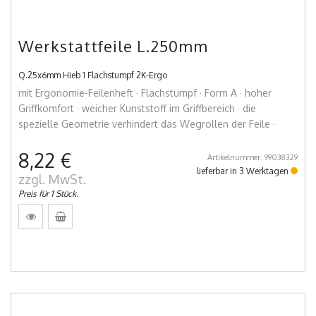
Werkstattfeile L.250mm
Q.25x6mm Hieb 1 Flachstumpf 2K-Ergo
mit Ergonomie-Feilenheft · Flachstumpf · Form A · hoher
Griffkomfort · weicher Kunststoff im Griffbereich · die
spezielle Geometrie verhindert das Wegrollen der Feile ·
8,22 €
Artikelnummer: 99038329
lieferbar in 3 Werktagen
zzgl. MwSt.
Preis für 1 Stück.