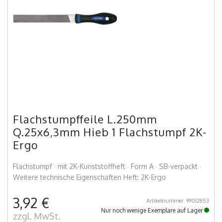
Flachstumpffeile L.250mm
Q.25x6,3mm Hieb 1 Flachstumpf 2K-
Ergo
Flachstumpf · mit 2K-Kunststoffheft · Form A · SB-verpackt ·
Weitere technische Eigenschaften Heft: 2K-Ergo
3,92 €
Artikelnummer: 99012853
Nur noch wenige Exemplare auf Lager
zzgl. MwSt.