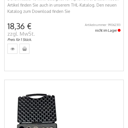
Artikel finden Sie auch in unserem THL-Katalog. Den neuen
Katalog zum Download finden Sie
18,36 €
Artikelnummer: 99062313
nicht im Lager
zzgl. MwSt.
Preis für 1 Stück.