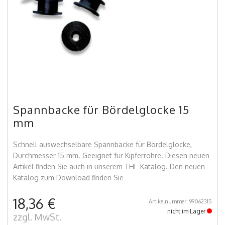
Spannbacke für Bördelglocke 15
mm
Schnell auswechselbare Spannbacke für Bördelglocke,
Durchmesser 15 mm. Geeignet für Kipferrohre. Diesen neuen
Artikel finden Sie auch in unserem THL-Katalog. Den neuen
Katalog zum Download finden Sie
18,36 €
Artikelnummer: 99062315
nicht im Lager
zzgl. MwSt.