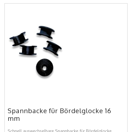
Spannbacke für Bördelglocke 16
mm
Schnell auswechselbare Spannbacke für Bördelglocke,