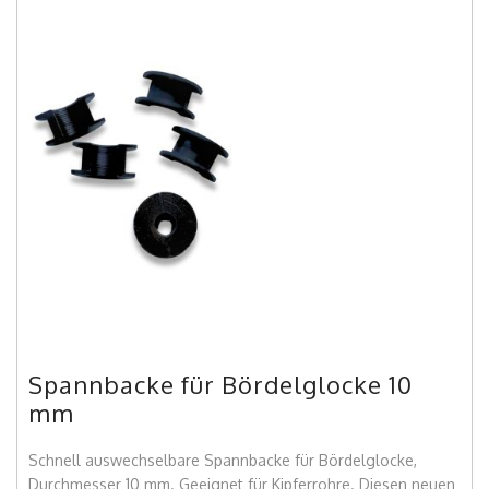
Spannbacke für Bördelglocke 10
mm
Schnell auswechselbare Spannbacke für Bördelglocke,
Durchmesser 10 mm. Geeignet für Kipferrohre. Diesen neuen