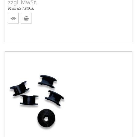
zzgl. MwSt.
Preis für 1 Stück.