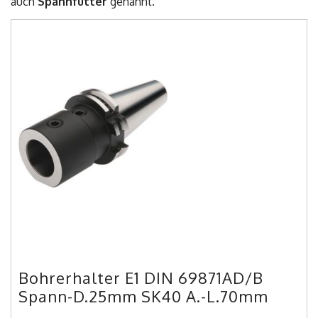
auch
Spannfutter
genannt.
Bohrerhalter E1 DIN 69871AD/B
Spann-D.25mm SK40 A.-L.70mm