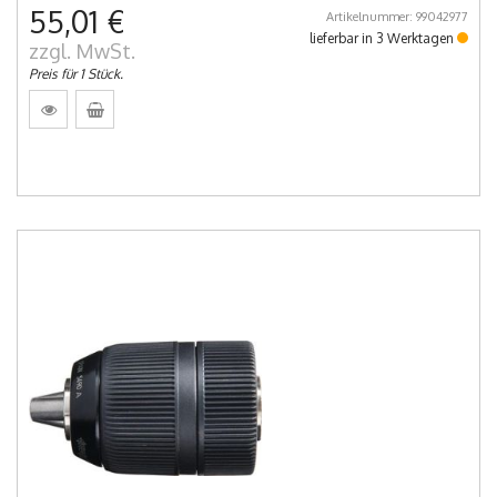
55,01 €
Artikelnummer: 99042977
lieferbar in 3 Werktagen
zzgl. MwSt.
Preis für 1 Stück.