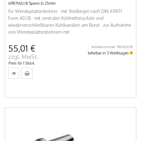
69871AD/B Spann-D.25mm
für Wendeplattenbohrer · mit Steilkegel nach DIN 69871
Form AD/B · mit zentraler Kühlmittelzufuhr und
wiederverschließbaren Kühlkanälen am Bund · zur Aufnahme
von Wendeplattenbohrern mit
55,01 €
Artikelnummer: 99043208
lieferbar in 3 Werktagen
zzgl. MwSt.
Preis für 1 Stück.