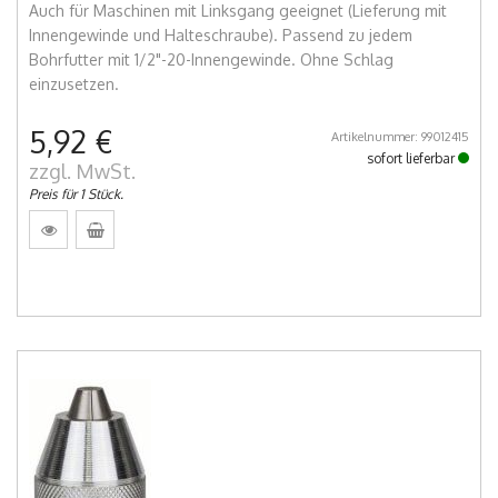
Auch für Maschinen mit Linksgang geeignet (Lieferung mit
Innengewinde und Halteschraube). Passend zu jedem
Bohrfutter mit 1/2"-20-Innengewinde. Ohne Schlag
einzusetzen.
5,92 €
Artikelnummer: 99012415
sofort lieferbar
zzgl. MwSt.
Preis für 1 Stück.