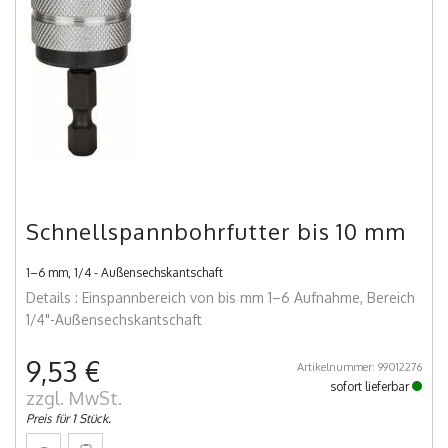
Schnellspannbohrfutter bis 10 mm
1–6 mm, 1/4 - Außensechskantschaft
Details : Einspannbereich von bis mm 1–6 Aufnahme, Bereich
1/4"-Außensechskantschaft
9,53 €
Artikelnummer: 99012276
sofort lieferbar
zzgl. MwSt.
Preis für 1 Stück.