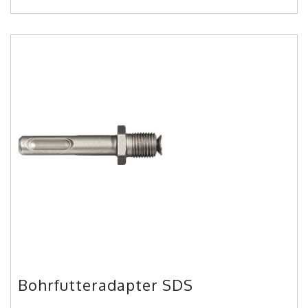
Bohrfutteradapter SDS