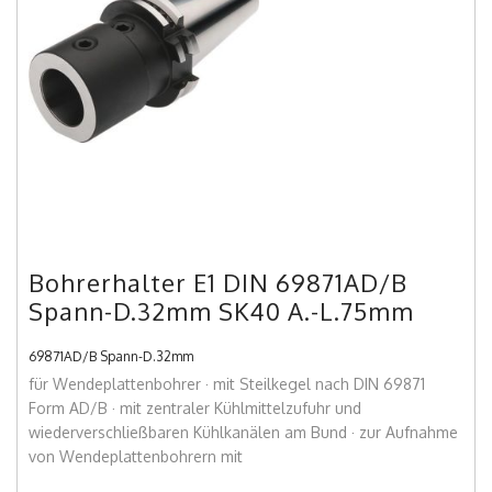
Bohrerhalter E1 DIN 69871AD/B
Spann-D.32mm SK40 A.-L.75mm
69871AD/B Spann-D.32mm
für Wendeplattenbohrer · mit Steilkegel nach DIN 69871
Form AD/B · mit zentraler Kühlmittelzufuhr und
wiederverschließbaren Kühlkanälen am Bund · zur Aufnahme
von Wendeplattenbohrern mit