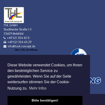
THL GmbH
Stadtheider Straße 1-3
33609 Bielefeld
+49 521 304 43-0
+49 521 304 43-29
info@tool-concept.de
Über SSL-Zertifikate
Diese Website verwendet Cookies, um Ihnen
den bestmöglichen Service zu
gewährleisten. Wenn Sie auf der Seite
weitersurfen stimmen Sie der Cookie-
Nutzung zu.
Mehr Infos
Bitte bestätigen!
Verkauf nur an Gewerbebetreibende!
Datenschutz
|
AGB
|
Impressum
|
Mietbedingungen