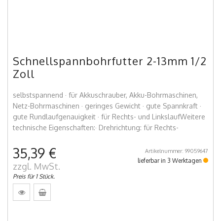
Schnellspannbohrfutter 2-13mm 1/2
Zoll
selbstspannend · für Akkuschrauber, Akku-Bohrmaschinen,
Netz-Bohrmaschinen · geringes Gewicht · gute Spannkraft ·
gute Rundlaufgenauigkeit · für Rechts- und LinkslaufWeitere
technische Eigenschaften:· Drehrichtung: für Rechts-
35,39 €
Artikelnummer: 99059647
lieferbar in 3 Werktagen
zzgl. MwSt.
Preis für 1 Stück.