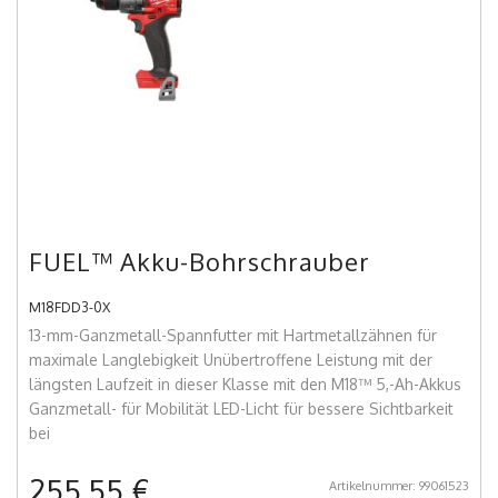
FUEL™ Akku-Bohrschrauber
M18FDD3-0X
13-mm-Ganzmetall-Spannfutter mit Hartmetallzähnen für
maximale Langlebigkeit Unübertroffene Leistung mit der
längsten Laufzeit in dieser Klasse mit den M18™ 5,-Ah-Akkus
Ganzmetall- für Mobilität LED-Licht für bessere Sichtbarkeit
bei
255,55 €
Artikelnummer: 99061523