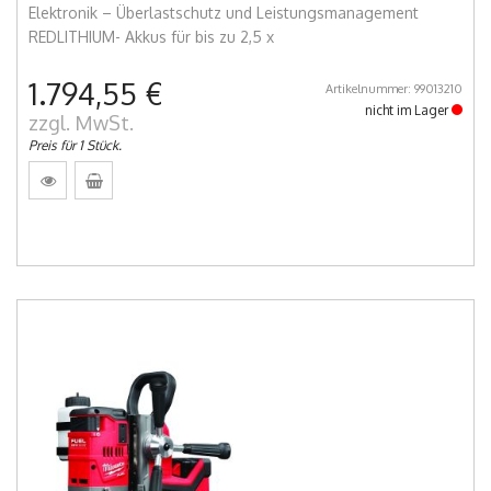
Elektronik – Überlastschutz und Leistungsmanagement
REDLITHIUM- Akkus für bis zu 2,5 x
1.794,55 €
Artikelnummer: 99013210
nicht im Lager
zzgl. MwSt.
Preis für 1 Stück.