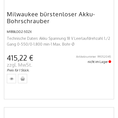
Milwaukee bürstenloser Akku-
Bohrschrauber
M18BLDD2-502X
Technische Daten: Akku Spannung 18 V Leerlaufdrehzahl 1./2
Gang 0-550/0-1.800 min-1 Max. Bohr-Ø
415,22 €
Artikelnummer: 99052045
nicht im Lager
zzgl. MwSt.
Preis für 1 Stück.