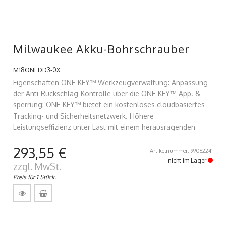
Milwaukee Akku-Bohrschrauber
M18ONEDD3-0X
Eigenschaften ONE-KEY™ Werkzeugverwaltung: Anpassung
der Anti-Rückschlag-Kontrolle über die ONE-KEY™-App. & -
sperrung: ONE-KEY™ bietet ein kostenloses cloudbasiertes
Tracking- und Sicherheitsnetzwerk. Höhere
Leistungseffizienz unter Last mit einem herausragenden
293,55 €
Artikelnummer: 99062241
nicht im Lager
zzgl. MwSt.
Preis für 1 Stück.