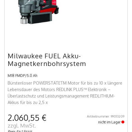
Milwaukee FUEL Akku-
Magnetkernbohrsystem
M18 FMDP/5.0 Ah
Bürstenloser POWERSTATETM Motor für bis zu 10 x längere
Lebensdauer des Motors REDLINK PLUS™ Elektronik –
Überlastschutz und Leistungsmanagement REDLITHIUM-
Akkus für bis zu 2,5 x
2.060,55 €
Artikelnummer: 99013209
nicht im Lager
zzgl. MwSt.
Preis für 1 Stück.