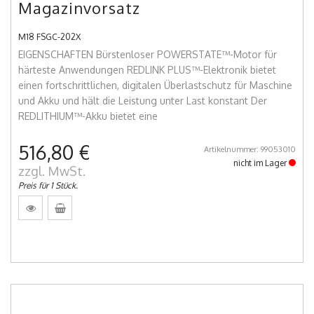
Magazinvorsatz
M18 FSGC-202X
EIGENSCHAFTEN Bürstenloser POWERSTATE™-Motor für
härteste Anwendungen REDLINK PLUS™-Elektronik bietet
einen fortschrittlichen, digitalen Überlastschutz für Maschine
und Akku und hält die Leistung unter Last konstant Der
REDLITHIUM™-Akku bietet eine
516,80 €
Artikelnummer: 99053010
nicht im Lager
zzgl. MwSt.
Preis für 1 Stück.