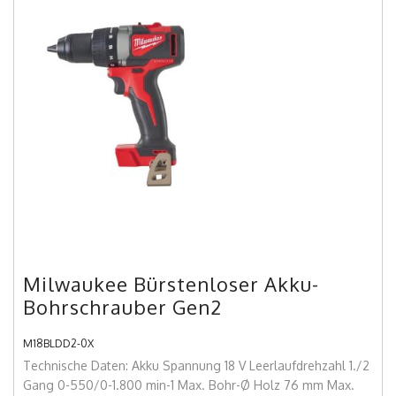
Milwaukee Bürstenloser Akku-
Bohrschrauber Gen2
M18BLDD2-0X
Technische Daten: Akku Spannung 18 V Leerlaufdrehzahl 1./2
Gang 0-550/0-1.800 min-1 Max. Bohr-Ø Holz 76 mm Max.