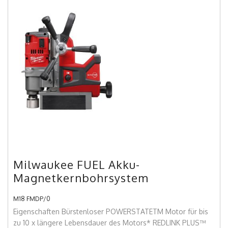
Milwaukee FUEL Akku-
Magnetkernbohrsystem
M18 FMDP/0
Eigenschaften Bürstenloser POWERSTATETM Motor für bis
zu 10 x längere Lebensdauer des Motors* REDLINK PLUS™