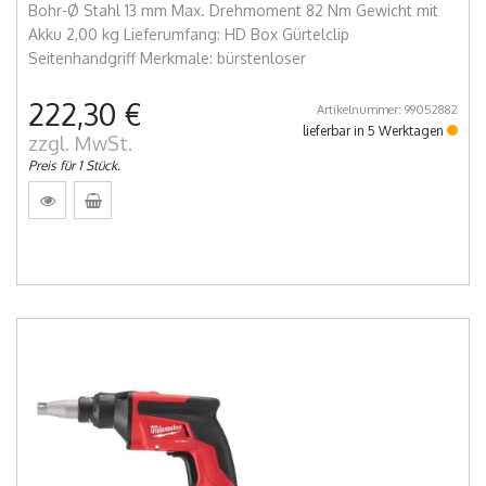
Bohr-Ø Stahl 13 mm Max. Drehmoment 82 Nm Gewicht mit
Akku 2,00 kg Lieferumfang: HD Box Gürtelclip
Seitenhandgriff Merkmale: bürstenloser
222,30 €
Artikelnummer: 99052882
lieferbar in 5 Werktagen
zzgl. MwSt.
Preis für 1 Stück.