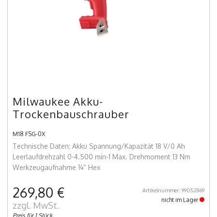
Milwaukee Akku-
Trockenbauschrauber
M18 FSG-0X
Technische Daten: Akku Spannung/Kapazität 18 V/0 Ah
Leerlaufdrehzahl 0-4.500 min-1 Max. Drehmoment 13 Nm
Werkzeugaufnahme ¼“ Hex
269,80 €
Artikelnummer: 99052869
nicht im Lager
zzgl. MwSt.
Preis für 1 Stück.