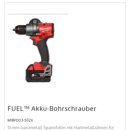
FUEL™ Akku-Bohrschrauber
M18FDD3-502X
13-mm-Ganzmetall-Spannfutter mit Hartmetallzähnen für