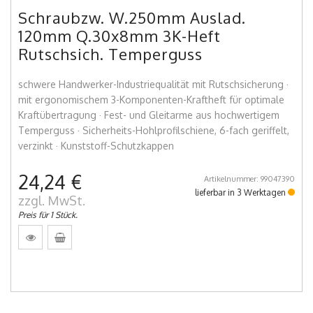
Schraubzw. W.250mm Auslad.
120mm Q.30x8mm 3K-Heft
Rutschsich. Temperguss
schwere Handwerker-Industriequalität mit Rutschsicherung ·
mit ergonomischem 3-Komponenten-Kraftheft für optimale
Kraftübertragung · Fest- und Gleitarme aus hochwertigem
Temperguss · Sicherheits-Hohlprofilschiene, 6-fach geriffelt,
verzinkt · Kunststoff-Schutzkappen
24,24 €
Artikelnummer: 99047390
lieferbar in 3 Werktagen
zzgl. MwSt.
Preis für 1 Stück.