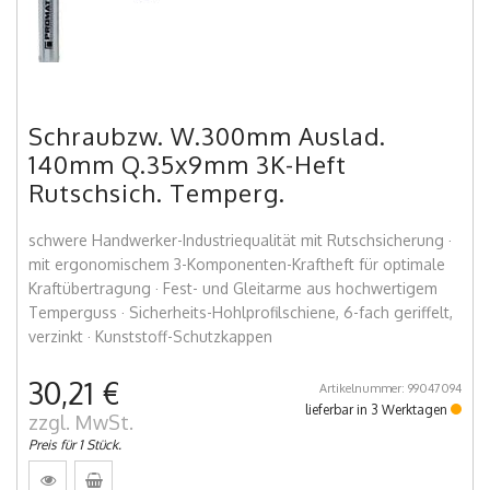
Schraubzw. W.300mm Auslad.
140mm Q.35x9mm 3K-Heft
Rutschsich. Temperg.
schwere Handwerker-Industriequalität mit Rutschsicherung ·
mit ergonomischem 3-Komponenten-Kraftheft für optimale
Kraftübertragung · Fest- und Gleitarme aus hochwertigem
Temperguss · Sicherheits-Hohlprofilschiene, 6-fach geriffelt,
verzinkt · Kunststoff-Schutzkappen
30,21 €
Artikelnummer: 99047094
lieferbar in 3 Werktagen
zzgl. MwSt.
Preis für 1 Stück.