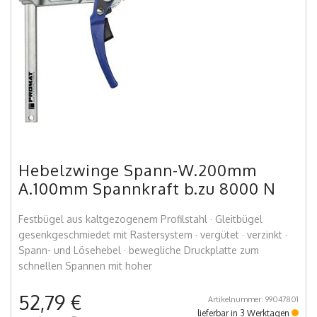
Hebelzwinge Spann-W.200mm
A.100mm Spannkraft b.zu 8000 N
Festbügel aus kaltgezogenem Profilstahl · Gleitbügel
gesenkgeschmiedet mit Rastersystem · vergütet · verzinkt ·
Spann- und Lösehebel · bewegliche Druckplatte zum
schnellen Spannen mit hoher
52,79 €
Artikelnummer: 99047801
lieferbar in 3 Werktagen