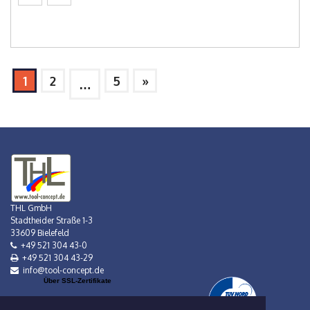
1
2
5
»
…
THL GmbH
Stadtheider Straße 1-3
33609 Bielefeld
+49 521 304 43-0
+49 521 304 43-29
info@tool-concept.de
Über SSL-Zertifikate