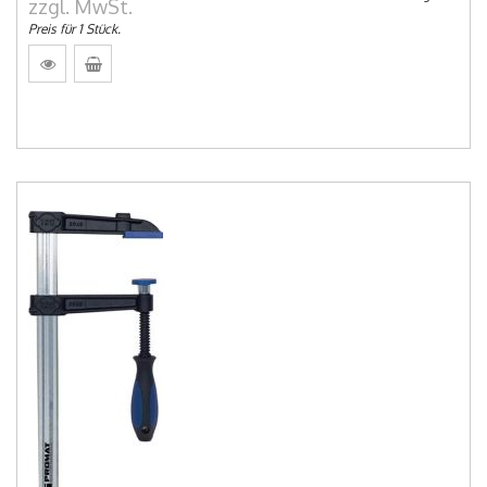
zzgl. MwSt.
Preis für 1 Stück.