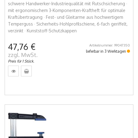
schwere Handwerker-Industriequalität mit Rutschsicherung ·
mit ergonomischem 3-Komponenten-Kraftheft für optimale
Kraftübertragung · Fest- und Gleitarme aus hochwertigem
Temperguss · Sicherheits-Hohlprofilschiene, 6-fach geriffelt,
verzinkt · Kunststoff-Schutzkappen
47,76 €
Artikelnummer: 99047350
lieferbar in 3 Werktagen
zzgl. MwSt.
Preis für 1 Stück.