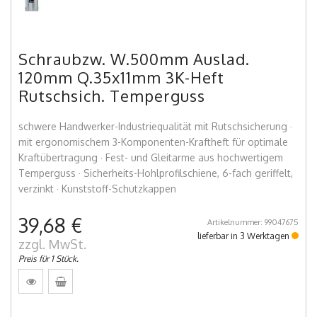
Schraubzw. W.500mm Auslad.
120mm Q.35x11mm 3K-Heft
Rutschsich. Temperguss
schwere Handwerker-Industriequalität mit Rutschsicherung ·
mit ergonomischem 3-Komponenten-Kraftheft für optimale
Kraftübertragung · Fest- und Gleitarme aus hochwertigem
Temperguss · Sicherheits-Hohlprofilschiene, 6-fach geriffelt,
verzinkt · Kunststoff-Schutzkappen
39,68 €
Artikelnummer: 99047675
lieferbar in 3 Werktagen
zzgl. MwSt.
Preis für 1 Stück.