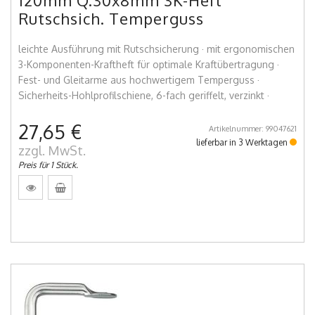
120mm Q.30x8mm 3K-Heft
Rutschsich. Temperguss
leichte Ausführung mit Rutschsicherung · mit ergonomischen
3-Komponenten-Kraftheft für optimale Kraftübertragung ·
Fest- und Gleitarme aus hochwertigem Temperguss ·
Sicherheits-Hohlprofilschiene, 6-fach geriffelt, verzinkt ·
27,65 €
Artikelnummer: 99047621
lieferbar in 3 Werktagen
zzgl. MwSt.
Preis für 1 Stück.