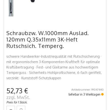
Schraubzw. W.1000mm Auslad.
120mm Q.35x11mm 3K-Heft
Rutschsich. Temperg.
schwere Handwerker-Industriequalität mit Rutschsicherung ·
mit ergonomischem 3-Komponenten-Kraftheft für optimale
Kraftübertragung · Fest- und Gleitarme aus hochwertigem
Temperguss · Sicherheits-Hohlprofilschiene, 6-fach geriffelt,
verzinkt · Kunststoff-Schutzkappen
52,73 €
Artikelnummer: 99047440
lieferbar in 3 Werktagen
zzgl. MwSt.
Preis für 1 Stück.