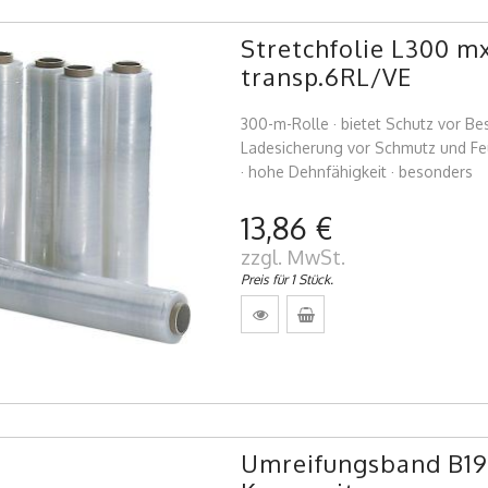
Stretchfolie L300 
transp.6RL/VE
300-m-Rolle · bietet Schutz vor B
Ladesicherung vor Schmutz und Feuch
· hohe Dehnfähigkeit · besonders
13,86 €
zzgl. MwSt.
Preis für 1 Stück.
Umreifungsband B1