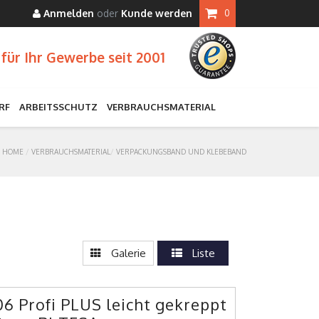
Anmelden
oder
Kunde werden
0
für Ihr Gewerbe seit 2001
RF
ARBEITSSCHUTZ
VERBRAUCHSMATERIAL
HOME
VERBRAUCHSMATERIAL
VERPACKUNGSBAND UND KLEBEBAND
Galerie
Liste
 Profi PLUS leicht gekreppt