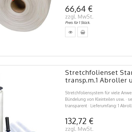
66,64 €
zzgl. MwSt.
Preis für 1 Stück.
Stretchfolienset S
transp.m.1 Abroller 
Stretchfoliensystem für viele Anw
Bündelung von Kleinteilen usw. · sel
transparent · Lieferumfang: 1 Abroll
132,72 €
zzgl. MwSt.