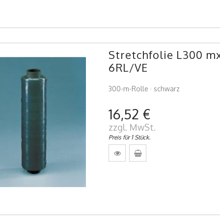
Stretchfolie L300 
6RL/VE
300-m-Rolle · schwarz
16,52 €
zzgl. MwSt.
Preis für 1 Stück.