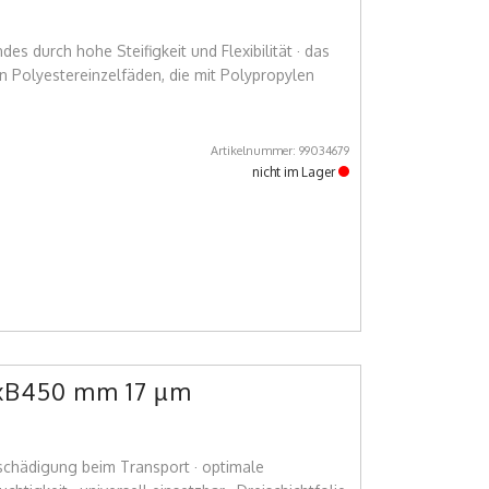
s durch hohe Steifigkeit und Flexibilität · das
n Polyestereinzelfäden, die mit Polypropylen
Artikelnummer: 99034679
nicht im Lager
mxB450 mm 17 µm
eschädigung beim Transport · optimale