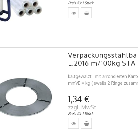
Preis für 1 Stück.
Verpackungsstahlba
L.2016 m/100kg STA 
kaltgewalzt · mit arrondierten Kan
mmVE = kg (jeweils 2 Ringe zusa
1,34 €
zzgl. MwSt.
Preis für 1 Stück.