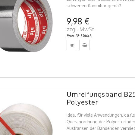
schwer entflammbar gemäß
9,98 €
zzgl. MwSt.
Preis für 1 Stück.
Umreifungsband B2
Polyester
ideal für viele Anwendungen, da fle
Queranordnung der Polyesterfäden 
Ausfransen der Bandenden vermie