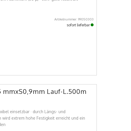
Artikelnummer: 99050303
sofort lieferbar
5 mmxS0,9mm Lauf-L.500m
xibel einsetzbar · durch Längs- und
wird extrem hohe Festigkeit erreicht und ein
den