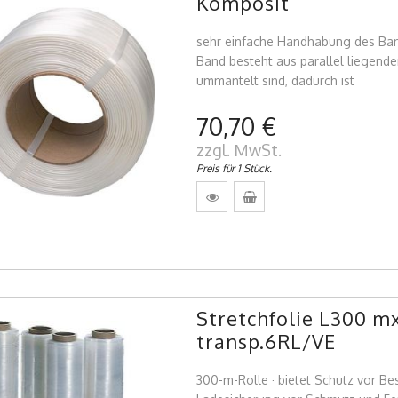
Komposit
sehr einfache Handhabung des Bande
Band besteht aus parallel liegende
ummantelt sind, dadurch ist
70,70 €
zzgl. MwSt.
Preis für 1 Stück.
Stretchfolie L300 
transp.6RL/VE
300-m-Rolle · bietet Schutz vor B