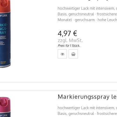
hochwertiger Lack mit intensivem,
Basis, geruchsneutral · frostsicher
Monate) · geruchsarm · hohe Leuch
4,97 €
zzgl. MwSt.
Preis für 1 Stück.
Markierungsspray le
hochwertiger Lack mit intensivem,
Basis, geruchsneutral · frostsicher