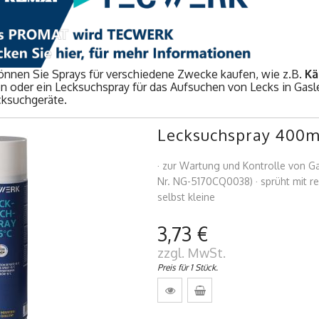
önnen Sie Sprays für verschiedene Zwecke kaufen, wie z.B.
Kä
n oder ein Lecksuchspray für das Aufsuchen von Lecks in Gasl
cksuchgeräte.
Lecksuchspray 400ml 
· zur Wartung und Kontrolle von G
Nr. NG-5170CQ0038) · sprüht mit re
selbst kleine
3,73 €
zzgl. MwSt.
Preis für 1 Stück.