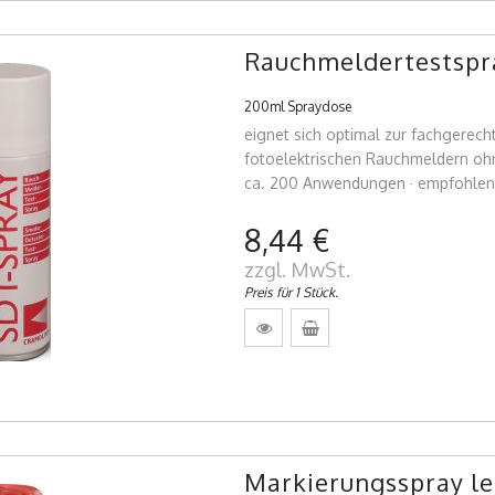
Rauchmeldertestspr
200ml Spraydose
eignet sich optimal zur fachgerec
fotoelektrischen Rauchmeldern ohne
ca. 200 Anwendungen · empfohlen
8,44 €
zzgl. MwSt.
Preis für 1 Stück.
Markierungsspray le