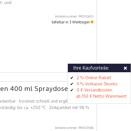
t- und
Artikelnummer: 99050653
lieferbar in 3 Werktagen
×
Ihre Kaufvorteile:
2 % Online-Rabatt
4 % Vorkasse-Skonto
ben 400 ml Spraydose
0 € Versandkosten
ab 150 € Netto-Warenwert
ckierbar · trocknet schnell und ergibt eine
ständig: bis ca. +250 °C · Zinkpartikel mit 98 %
Artikelnummer: 99050586