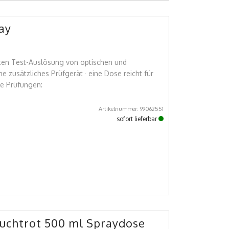
ay
hten Test-Auslösung von optischen und
 zusätzliches Prüfgerät · eine Dose reicht für
e Prüfungen:
Artikelnummer: 99062551
sofort lieferbar
uchtrot 500 ml Spraydose