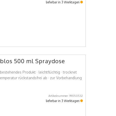
lieferbar in 3 Werktagen
rblos 500 ml Spraydose
bestehendes Produkt · leichtflüchtig · trocknet
temperatur rückstandsfrei ab · zur Vorbehandlung
Artikelnummer: 99050532
lieferbar in 3 Werktagen