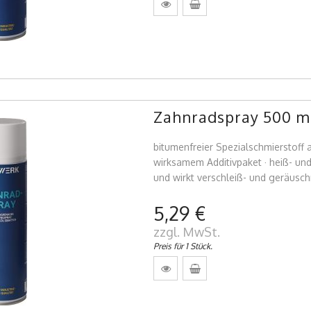
Zahnradspray 500 m
bitumenfreier Spezialschmierstoff 
wirksamem Additivpaket · heiß- un
und wirkt verschleiß- und geräusc
5,29 €
zzgl. MwSt.
Preis für 1 Stück.