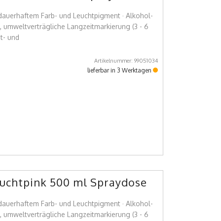
 dauerhaftem Farb- und Leuchtpigment · Alkohol-
e, umweltverträgliche Langzeitmarkierung (3 - 6
t- und
Artikelnummer: 99051034
lieferbar in 3 Werktagen
uchtpink 500 ml Spraydose
 dauerhaftem Farb- und Leuchtpigment · Alkohol-
e, umweltverträgliche Langzeitmarkierung (3 - 6