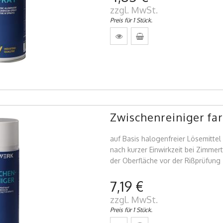
zzgl. MwSt.
Preis für 1 Stück.
Zwischenreiniger fa
auf Basis halogenfreier Lösemittel 
nach kurzer Einwirkzeit bei Zimmer
der Oberfläche vor der Rißprüfung
7,19 €
zzgl. MwSt.
Preis für 1 Stück.