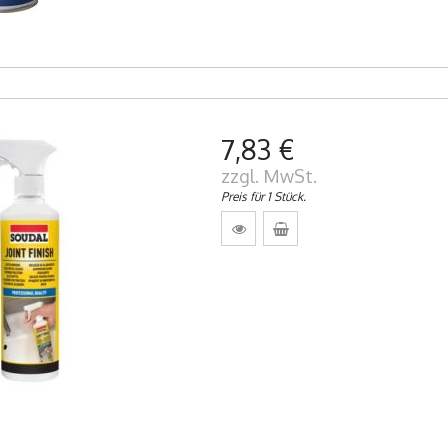
7,83 €
zzgl. MwSt.
Preis für 1 Stück.