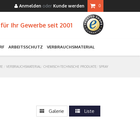
Anmelden
oder
Kunde werden
0
für Ihr Gewerbe seit 2001
RF
ARBEITSSCHUTZ
VERBRAUCHSMATERIAL
ME
VERBRAUCHSMATERIAL
CHEMISCH-TECHNISCHE PRODUKTE
SPRAY
Galerie
Liste