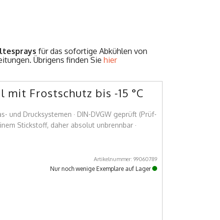
ltesprays
für das sofortige Abkühlen von
eitungen. Übrigens finden Sie
hier
mit Frostschutz bis -15 °C
as- und Drucksystemen · DIN-DVGW geprüft (Prüf-
inem Stickstoff, daher absolut unbrennbar ·
Artikelnummer: 99060789
Nur noch wenige Exemplare auf Lager