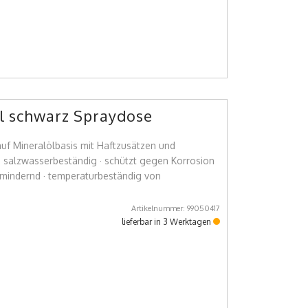
l schwarz Spraydose
auf Mineralölbasis mit Haftzusätzen und
d salzwasserbeständig · schützt gegen Korrosion
hmindernd · temperaturbeständig von
Artikelnummer: 99050417
lieferbar in 3 Werktagen