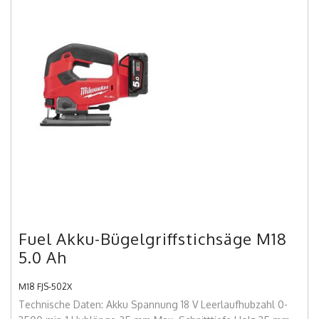
Fuel Akku-Bügelgriffstichsäge M18
5.0 Ah
M18 FJS-502X
Technische Daten: Akku Spannung 18 V Leerlaufhubzahl 0-