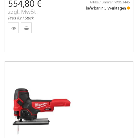
554,80 €
Artikelnummer: 99053445
lieferbar in 5 Werktagen
zzgl. MwSt.
Preis für 1 Stück.