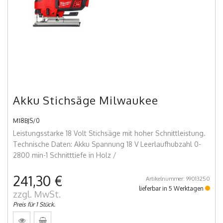
Akku Stichsäge Milwaukee
M18BJS/0
Leistungsstarke 18 Volt Stichsäge mit hoher Schnittleistung.
Technische Daten: Akku Spannung 18 V Leerlaufhubzahl 0-
2800 min-1 Schnitttiefe in Holz /
241,30 €
Artikelnummer: 99013250
lieferbar in 5 Werktagen
zzgl. MwSt.
Preis für 1 Stück.