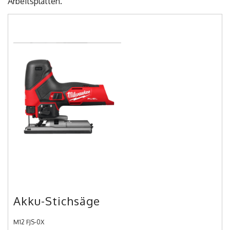
Arbeitsplatten.
Akku-Stichsäge
M12 FJS-0X