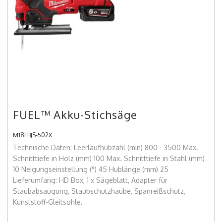
FUEL™ Akku-Stichsäge
M18FBJS-502X
Technische Daten: Leerlaufhubzahl (min) 800 - 3500 Max.
Schnitttiefe in Holz (mm) 100 Max. Schnitttiefe in Stahl (mm)
10 Neigungseinstellung (°) 45 Hublänge (mm) 25
Lieferumfang: HD Box, 1 x Sägeblatt, Adapter für
Staubabsaugung, Staubschutzhaube, Spanreißschutz,
Kunststoff-Gleitsohle,