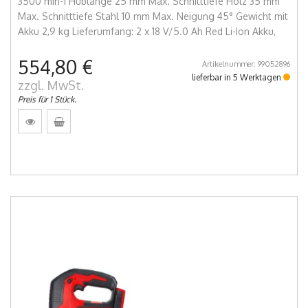
3500 min-1 Hublänge 25 mm Max. Schnitttiefe Holz 35 mm
Max. Schnitttiefe Stahl 10 mm Max. Neigung 45° Gewicht mit
Akku 2,9 kg Lieferumfang: 2 x 18 V/5.0 Ah Red Li-Ion Akku,
554,80 €
Artikelnummer: 99052896
lieferbar in 5 Werktagen
zzgl. MwSt.
Preis für 1 Stück.