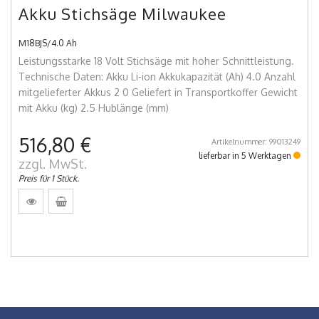
Akku Stichsäge Milwaukee
M18BJS/4.0 Ah
Leistungsstarke 18 Volt Stichsäge mit hoher Schnittleistung.
Technische Daten: Akku Li-ion Akkukapazität (Ah) 4.0 Anzahl
mitgelieferter Akkus 2 0 Geliefert in Transportkoffer Gewicht
mit Akku (kg) 2.5 Hublänge (mm)
516,80 €
Artikelnummer: 99013249
lieferbar in 5 Werktagen
zzgl. MwSt.
Preis für 1 Stück.