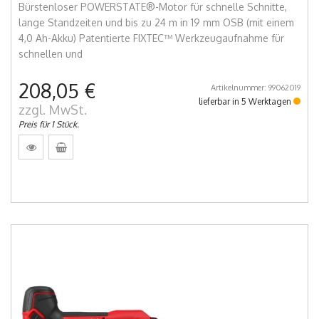
Bürstenloser POWERSTATE®-Motor für schnelle Schnitte,
lange Standzeiten und bis zu 24 m in 19 mm OSB (mit einem
4,0 Ah-Akku) Patentierte FIXTEC™ Werkzeugaufnahme für
schnellen und
208,05 €
Artikelnummer: 99062019
lieferbar in 5 Werktagen
zzgl. MwSt.
Preis für 1 Stück.