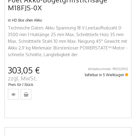
M18FJS-0X
in HD Box ohen Akku
Technische Daten: Akku Spannung 18 V Leerlaufhubzahl 0-
3500 min-1 Hublänge 25 mm Max. Schnitttiefe Holz 35 mm
Max. Schnitttiefe Stahl 10 mm Max. Neigung 45° Gewicht mit
Akku 2,9 kg Merkmale: Bürstenloser POWERSTATE™ Motor -
schnelle Schnitte, Langlebigkeit der
303,05 €
Artikelnummer: 99052905
lieferbar in 5 Werktagen
zzgl. MwSt.
Preis für 1 Stück.