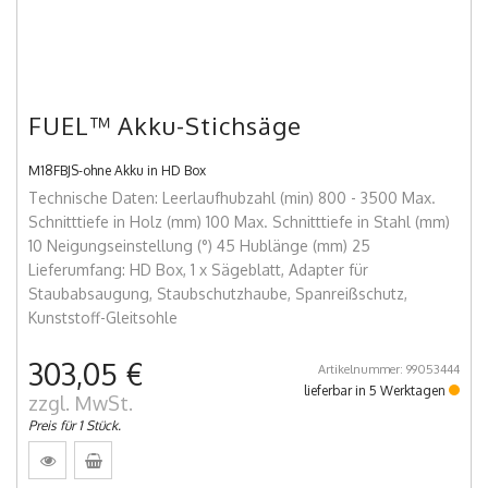
FUEL™ Akku-Stichsäge
M18FBJS-ohne Akku in HD Box
Technische Daten: Leerlaufhubzahl (min) 800 - 3500 Max.
Schnitttiefe in Holz (mm) 100 Max. Schnitttiefe in Stahl (mm)
10 Neigungseinstellung (°) 45 Hublänge (mm) 25
Lieferumfang: HD Box, 1 x Sägeblatt, Adapter für
Staubabsaugung, Staubschutzhaube, Spanreißschutz,
Kunststoff-Gleitsohle
303,05 €
Artikelnummer: 99053444
lieferbar in 5 Werktagen
zzgl. MwSt.
Preis für 1 Stück.