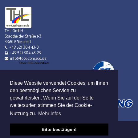
THL GmbH
Stadtheider Straße 1-3
33609 Bielefeld
+49 521 304 43-0
+49 521 304 43-29
info@tool-concept.de
Über SSL-Zertifikate
Diese Website verwendet Cookies, um Ihnen
den bestmöglichen Service zu
gewährleisten. Wenn Sie auf der Seite
weitersurfen stimmen Sie der Cookie-
Nutzung zu.
Mehr Infos
Bitte bestätigen!
Verkauf nur an Gewerbebetreibende!
Datenschutz
|
AGB
|
Impressum
|
Mietbedingungen