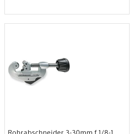
Rohrabschneider 3-30mm f.1/8-1