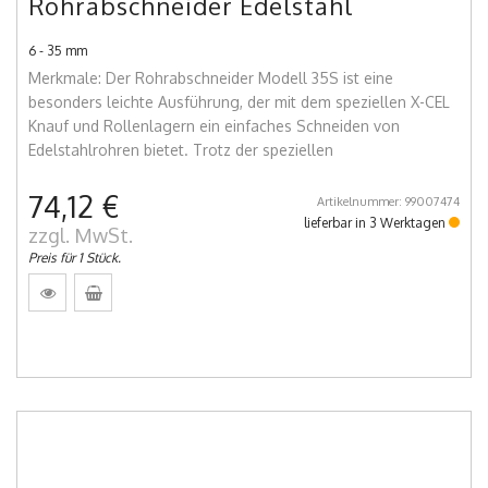
Rohrabschneider Edelstahl
6 - 35 mm
Merkmale: Der Rohrabschneider Modell 35S ist eine
besonders leichte Ausführung, der mit dem speziellen X-CEL
Knauf und Rollenlagern ein einfaches Schneiden von
Edelstahlrohren bietet. Trotz der speziellen
74,12 €
Artikelnummer: 99007474
lieferbar in 3 Werktagen
zzgl. MwSt.
Preis für 1 Stück.