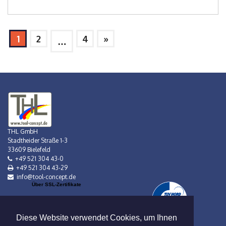
1
2
4
»
…
THL GmbH
Stadtheider Straße 1-3
33609 Bielefeld
+49 521 304 43-0
+49 521 304 43-29
info@tool-concept.de
Über SSL-Zertifikate
Diese Website verwendet Cookies, um Ihnen