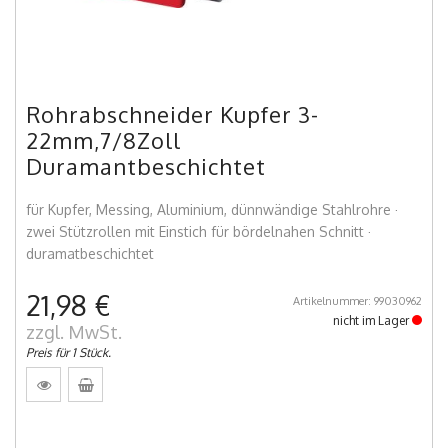
Rohrabschneider Kupfer 3-
22mm,7/8Zoll
Duramantbeschichtet
für Kupfer, Messing, Aluminium, dünnwändige Stahlrohre ·
zwei Stützrollen mit Einstich für bördelnahen Schnitt ·
duramatbeschichtet
21,98 €
Artikelnummer: 99030962
nicht im Lager
zzgl. MwSt.
Preis für 1 Stück.