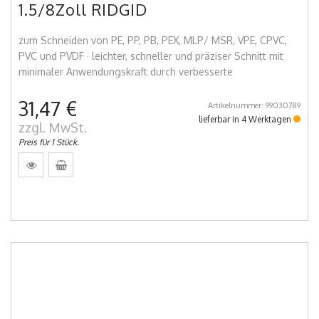
1.5/8Zoll RIDGID
zum Schneiden von PE, PP, PB, PEX, MLP/ MSR, VPE, CPVC,
PVC und PVDF · leichter, schneller und präziser Schnitt mit
minimaler Anwendungskraft durch verbesserte
31,47 €
Artikelnummer: 99030789
lieferbar in 4 Werktagen
zzgl. MwSt.
Preis für 1 Stück.