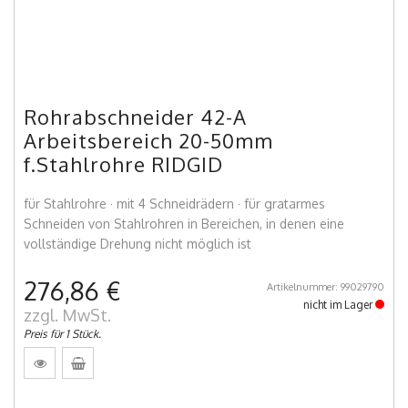
Rohrabschneider 42-A
Arbeitsbereich 20-50mm
f.Stahlrohre RIDGID
für Stahlrohre · mit 4 Schneidrädern · für gratarmes
Schneiden von Stahlrohren in Bereichen, in denen eine
vollständige Drehung nicht möglich ist
276,86 €
Artikelnummer: 99029790
nicht im Lager
zzgl. MwSt.
Preis für 1 Stück.