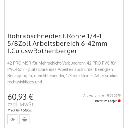
Rohrabschneider f.Rohre 1/4-1
5/8Zoll Arbeitsbereich 6-42mm
f.Cu uswRothenberger
42 PRO MSR für Mehrschicht-Verbundrohr, 42 PRO PVC für
PVC-Rohr · platzsparendes Arbeiten auch unter beengten
Bedingungen, gleichbleibender, 123 mm kleiner Arbeitsradius ·
rechtwinkliges und
60,93 €
Artikelnummer: 99030379
nicht im Lager
zzgl. MwSt.
Preis für 1 Stück.