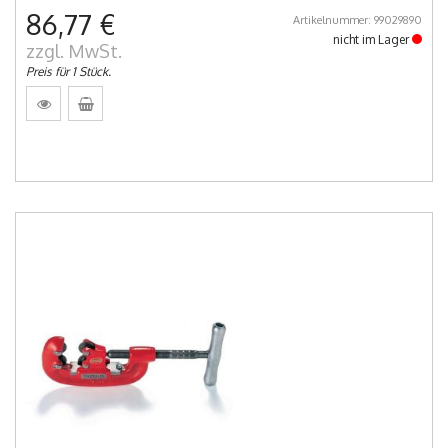
86,77 €
Artikelnummer: 99029890
nicht im Lager
zzgl. MwSt.
Preis für 1 Stück.