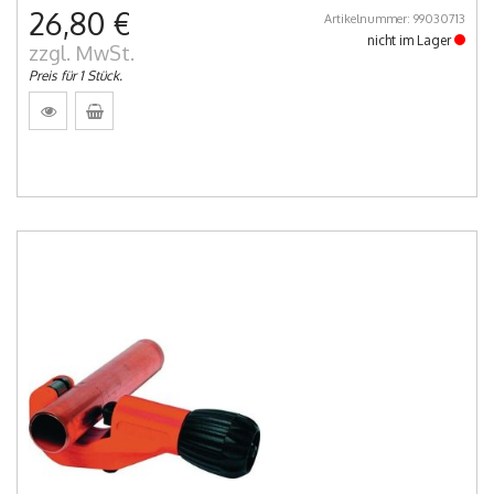
26,80 €
Artikelnummer: 99030713
nicht im Lager
zzgl. MwSt.
Preis für 1 Stück.