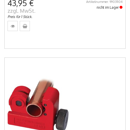
43,95 €
Artikelnummer: 99031104
nicht im Lager
zzgl. MwSt.
Preis für 1 Stück.