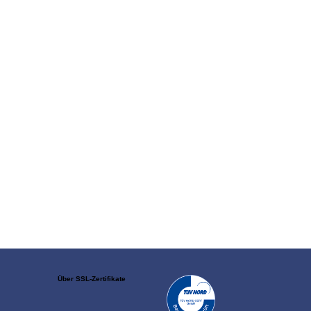
Über SSL-Zertifikate