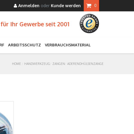
Anmelden
oder
Kunde werden
0
für Ihr Gewerbe seit 2001
RF
ARBEITSSCHUTZ
VERBRAUCHSMATERIAL
HOME
HANDWERKZEUG
ZANGEN
ADERENDHÜLSENZANGE