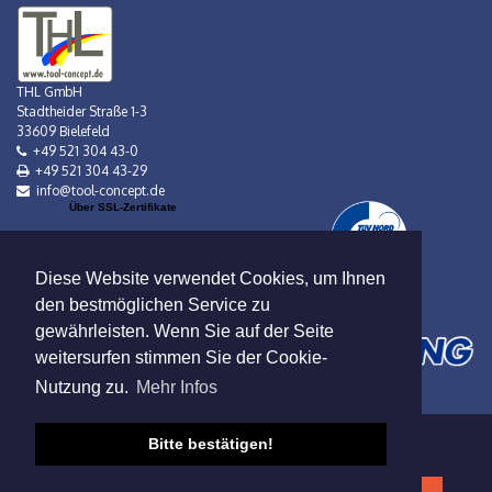
THL GmbH
Stadtheider Straße 1-3
33609 Bielefeld
+49 521 304 43-0
+49 521 304 43-29
info@tool-concept.de
Über SSL-Zertifikate
Diese Website verwendet Cookies, um Ihnen
den bestmöglichen Service zu
gewährleisten. Wenn Sie auf der Seite
weitersurfen stimmen Sie der Cookie-
Nutzung zu.
Mehr Infos
Bitte bestätigen!
Verkauf nur an Gewerbebetreibende!
Datenschutz
|
AGB
|
Impressum
|
Mietbedingungen
© 2019 Viebrock DatenService GmbH