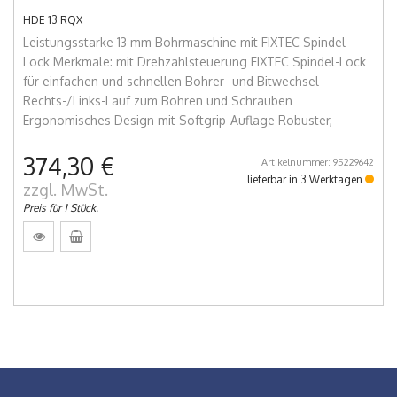
HDE 13 RQX
Leistungsstarke 13 mm Bohrmaschine mit FIXTEC Spindel-
Lock Merkmale: mit Drehzahlsteuerung FIXTEC Spindel-Lock
für einfachen und schnellen Bohrer- und Bitwechsel
Rechts-/Links-Lauf zum Bohren und Schrauben
Ergonomisches Design mit Softgrip-Auflage Robuster,
374,30 €
Artikelnummer: 95229642
lieferbar in 3 Werktagen
zzgl. MwSt.
Preis für 1 Stück.