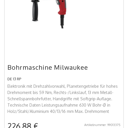
Bohrmaschine Milwaukee
DE 13 RP
Elektronik mit Drehzahlvorwahl, Planetengetriebe für hohes
Drehmoment bis 59 Nm, Rechts-/Linkslauf, 13 mm Metall-
Schnellspannbohrfutter, Handgriffe mit Softgrip-Auflage.
Technische Daten Leistungsaufnahme 630 W Bohr-Ø in
Holz/Stahl/Aluminium 40/13/16 mm Max. Drehmoment
226,88 €
Artikelnummer: 99013375