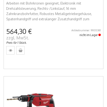
Arbeiten mit Bohrkronen geeignet, Elektronik mit
Drehzahlsteuerung, Rechts-/Linkslauf, 16 mm
Zahnkranzbohrfutter, Robustes Metallgetriebegehäuse,
Spatenhandgriff und extralanger Zusatzhandgriff zum
564,30 €
Artikelnummer: 99013381
nicht im Lager
zzgl. MwSt.
Preis für 1 Stück.