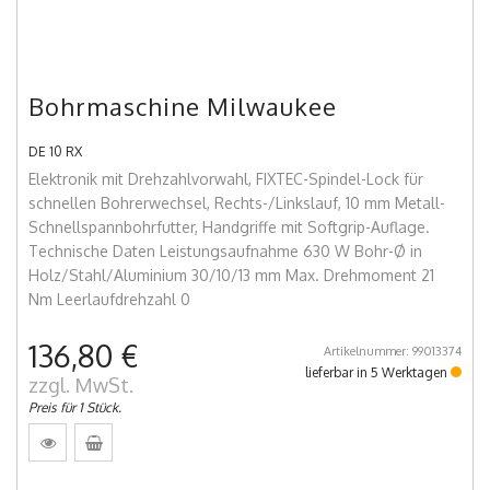
Bohrmaschine Milwaukee
DE 10 RX
Elektronik mit Drehzahlvorwahl, FIXTEC-Spindel-Lock für
schnellen Bohrerwechsel, Rechts-/Linkslauf, 10 mm Metall-
Schnellspannbohrfutter, Handgriffe mit Softgrip-Auflage.
Technische Daten Leistungsaufnahme 630 W Bohr-Ø in
Holz/Stahl/Aluminium 30/10/13 mm Max. Drehmoment 21
Nm Leerlaufdrehzahl 0
136,80 €
Artikelnummer: 99013374
lieferbar in 5 Werktagen
zzgl. MwSt.
Preis für 1 Stück.