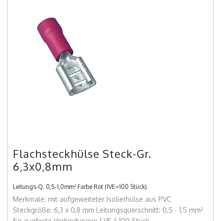
Flachsteckhülse Steck-Gr.
6,3x0,8mm
Leitungs-Q. 0,5-1,0mm² Farbe Rot (1VE=100 Stück)
Merkmale: mit aufgeweiteter Isolierhülse aus PVC
Steckgröße: 6,3 x 0,8 mm Leitungsquerschnitt: 0,5 - 1,5 mm²
für zugfeste Verbindungen 1 VE á 100 Stück