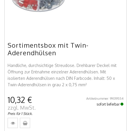
Sortimentsbox mit Twin-
Aderendhülsen
Handliche, durchsichtige Streudose. Drehbarer Deckel mit
Öffnung zur Entnahme einzelner Aderendhülsen. Mit
isolierten Aderendhülsen nach DIN Farbcode. Inhalt: 50 x
Twin-Aderendhülsen in grau 2 x 0,75 mm²
10,32 €
Artikelnummer: 99019554
sofort lieferbar
zzgl. MwSt.
Preis für 1 Stück.