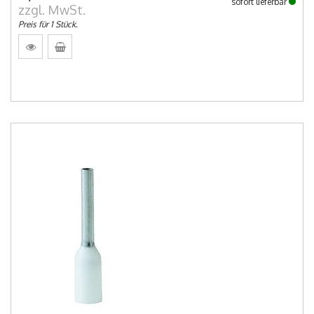
sofort lieferbar
zzgl. MwSt.
Preis für 1 Stück.