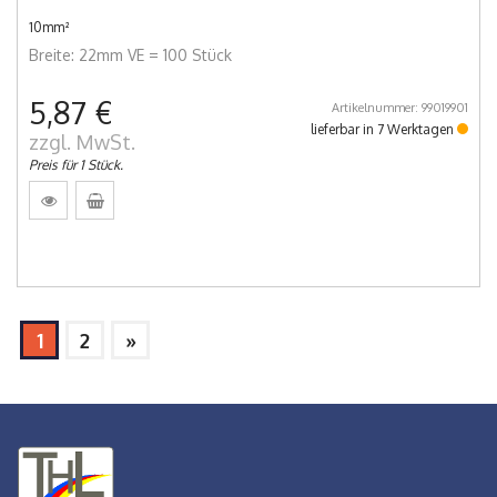
10mm²
Breite: 22mm VE = 100 Stück
5,87 €
Artikelnummer: 99019901
lieferbar in 7 Werktagen
zzgl. MwSt.
Preis für 1 Stück.
1
2
»