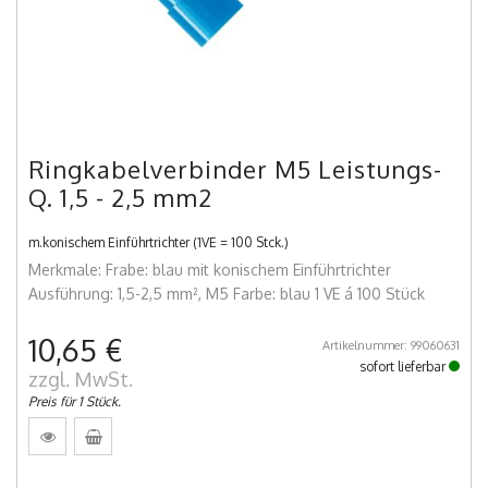
Ringkabelverbinder M5 Leistungs-
Q. 1,5 - 2,5 mm2
m.konischem Einführtrichter (1VE = 100 Stck.)
Merkmale: Frabe: blau mit konischem Einführtrichter
Ausführung: 1,5-2,5 mm², M5 Farbe: blau 1 VE á 100 Stück
10,65 €
Artikelnummer: 99060631
sofort lieferbar
zzgl. MwSt.
Preis für 1 Stück.