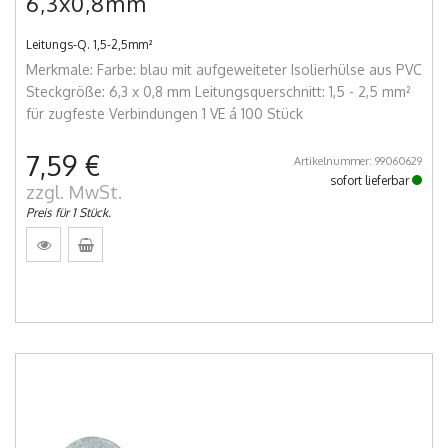
6,3x0,8mm
Leitungs-Q. 1,5-2,5mm²
Merkmale: Farbe: blau mit aufgeweiteter Isolierhülse aus PVC
Steckgröße: 6,3 x 0,8 mm Leitungsquerschnitt: 1,5 - 2,5 mm²
für zugfeste Verbindungen 1 VE á 100 Stück
7,59 €
Artikelnummer: 99060629
sofort lieferbar
zzgl. MwSt.
Preis für 1 Stück.