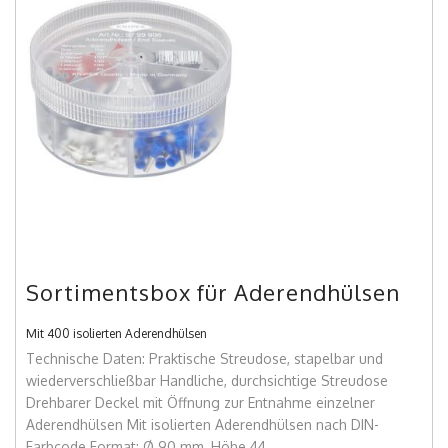
Sortimentsbox für Aderendhülsen
Mit 400 isolierten Aderendhülsen
Technische Daten: Praktische Streudose, stapelbar und
wiederverschließbar Handliche, durchsichtige Streudose
Drehbarer Deckel mit Öffnung zur Entnahme einzelner
Aderendhülsen Mit isolierten Aderendhülsen nach DIN-
Farbcode Format: Ø 90 mm, Höhe 44