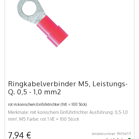
Ringkabelverbinder M5, Leistungs-
Q. 0,5 - 1,0 mm2
rot m.konischem Einführtrichter (1VE = 100 Stck)
Merkmale: mit konischem Einführtrichter Ausführung: 0,5-1,0
mm², M5 Farbe: rot 1 VE = 100 Stück
7,94 €
Artikelnummer: 99056771