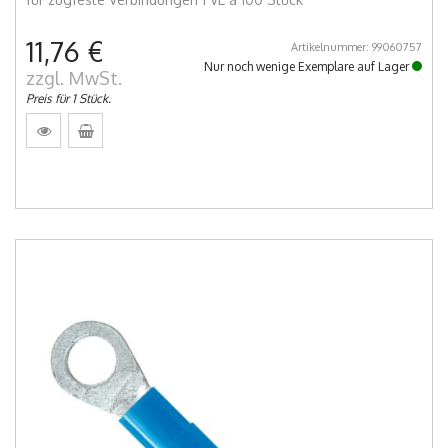
11,76 €
Artikelnummer: 99060757
Nur noch wenige Exemplare auf Lager
zzgl. MwSt.
Preis für 1 Stück.