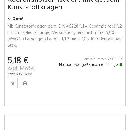
Kunststoffkragen
6,00 mm²
Mit Kunststoffkragen gem. DIN 46228 (L1 = Gesamtlänge) (L2
= nicht isolierte Länge) Merkmale: Querschnitt mm²: 6,00
(AWG 12) Farbe: gelb Länge L1/L2 mm: 17,0 / 10,0 Beutelinhalt
Stck.:
5,18 €
Artikelnummer: 99060804
Nur noch wenige Exemplare auf Lager
zzgl. MwSt.
Preis für 1 Stück.