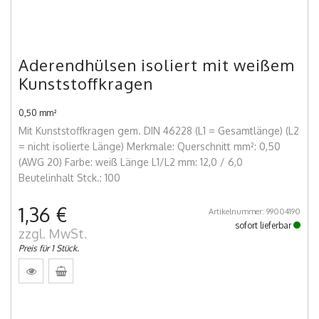
Aderendhülsen isoliert mit weißem
Kunststoffkragen
0,50 mm²
Mit Kunststoffkragen gem. DIN 46228 (L1 = Gesamtlänge) (L2
= nicht isolierte Länge) Merkmale: Querschnitt mm²: 0,50
(AWG 20) Farbe: weiß Länge L1/L2 mm: 12,0 / 6,0
Beutelinhalt Stck.: 100
1,36 €
Artikelnummer: 99004190
sofort lieferbar
zzgl. MwSt.
Preis für 1 Stück.