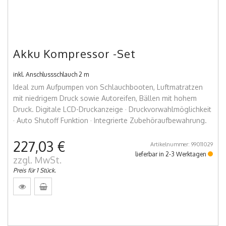
Akku Kompressor -Set
inkl. Anschlussschlauch 2 m
Ideal zum Aufpumpen von Schlauchbooten, Luftmatratzen
mit niedrigem Druck sowie Autoreifen, Bällen mit hohem
Druck. Digitale LCD-Druckanzeige · Druckvorwahlmöglichkeit
· Auto Shutoff Funktion · Integrierte Zubehöraufbewahrung.
227,03 €
Artikelnummer: 99011029
lieferbar in 2-3 Werktagen
zzgl. MwSt.
Preis für 1 Stück.