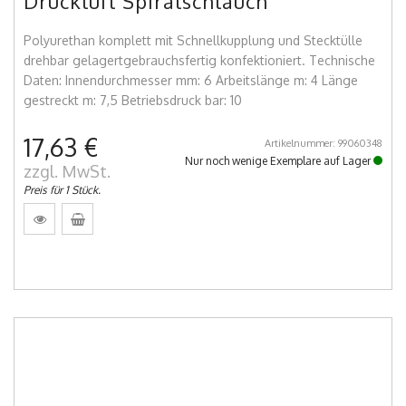
Druckluft Spiralschlauch
Polyurethan komplett mit Schnellkupplung und Stecktülle
drehbar gelagertgebrauchsfertig konfektioniert. Technische
Daten: Innendurchmesser mm: 6 Arbeitslänge m: 4 Länge
gestreckt m: 7,5 Betriebsdruck bar: 10
17,63 €
Artikelnummer: 99060348
Nur noch wenige Exemplare auf Lager
zzgl. MwSt.
Preis für 1 Stück.