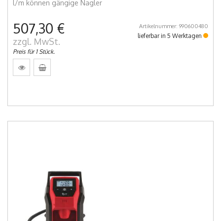
l/m können gängige Nagler
507,30 €
Artikelnummer: 990600480
lieferbar in 5 Werktagen
zzgl. MwSt.
Preis für 1 Stück.